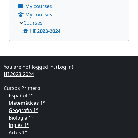
My courses
My courses
Courses
HI 2023-2024
Supplementary blocks
You are not logged in. (
Log in
)
HI 2023-2024
Cursos Primero
Español 1°
Matemáticas 1°
Geografía 1°
Biología 1°
Inglés 1°
Artes 1°