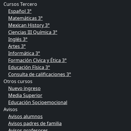
Cursos Tercero
Español 3°
Matemáticas 3°
Mexican History 3°
Ciencias III Química 3°
Inglés 3°
Artes 3°
Informática 3°
Formación Cívica y Ética 3°
Educación Física 3°
Consulta de calificaciones 3°
Otros cursos
Nuevo ingreso
Media Superior
Educación Socioemocional
Avisos
Avisos alumnos
Avisos padres de familia
Avisos profesores