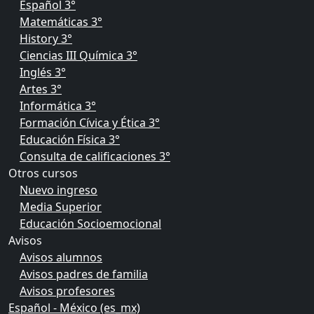
Español 3°
Matemáticas 3°
History 3°
Ciencias III Química 3°
Inglés 3°
Artes 3°
Informática 3°
Formación Cívica y Ética 3°
Educación Física 3°
Consulta de calificaciones 3°
Otros cursos
Nuevo ingreso
Media Superior
Educación Socioemocional
Avisos
Avisos alumnos
Avisos padres de familia
Avisos profesores
Español - México ‎(es_mx)‎