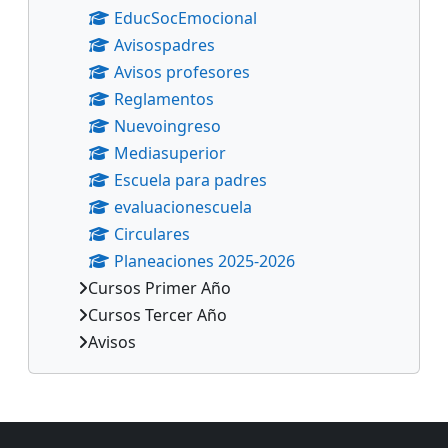
EducSocEmocional
Avisospadres
Avisos profesores
Reglamentos
Nuevoingreso
Mediasuperior
Escuela para padres
evaluacionescuela
Circulares
Planeaciones 2025-2026
Cursos Primer Año
Cursos Tercer Año
Avisos
Bloques suplementarios